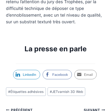
retenu l’attention du jury des Trophées, par la
difficulté technique de déposer ce type
d’ennoblissement, avec un tel niveau de qualité,
sur un substrat texturé très ouvert.
La presse en parle
LinkedIn
Facebook
Email
Post
#
Étiquettes adhésives
#
JETvarnish 3D Web
Tags
:
PRÉCÉDENT
SUIVANT