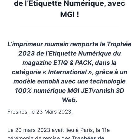
de l’Etiquette Numérique, avec
MGI !
L’imprimeur roumain remporte le
Trophée
2023 de l’Etiquette Numérique
du
magazine ETIQ & PACK, dans la
catégorie « International », grâce à un
modèle ennobli avec une technologie
100% numérique MGI JETvarnish 3D
Web.
Fresnes, le 23 Mars 2023,
Le 20 mars 2023 avait lieu à Paris, la 11e
cérémonie de remise des
Trophées de