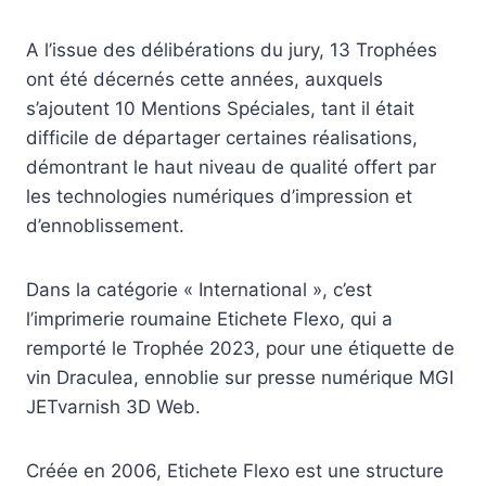
A l’issue des délibérations du jury, 13 Trophées
ont été décernés cette années, auxquels
s’ajoutent 10 Mentions Spéciales, tant il était
difficile de départager certaines réalisations,
démontrant le haut niveau de qualité offert par
les technologies numériques d’impression et
d’ennoblissement.
Dans la catégorie « International », c’est
l’imprimerie roumaine Etichete Flexo, qui a
remporté le Trophée 2023, pour une étiquette de
vin Draculea, ennoblie sur presse numérique MGI
JETvarnish 3D Web.
Créée en 2006, Etichete Flexo est une structure