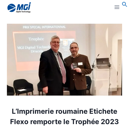
Aller
au
B
:
contenu
L’Imprimerie roumaine Etichete
Flexo remporte le Trophée 2023