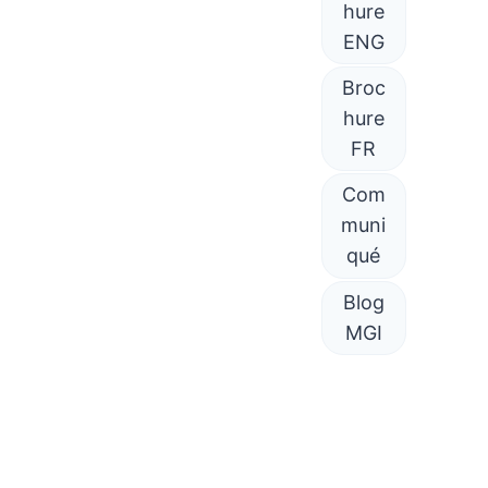
hure
ENG
Broc
hure
FR
Com
muni
qué
Blog
MGI