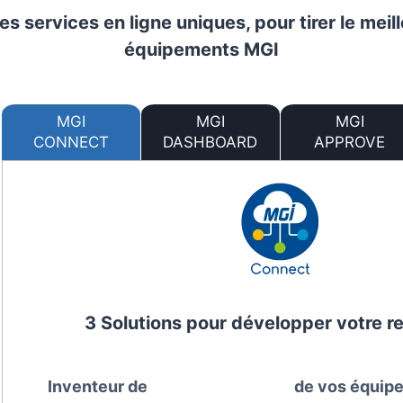
s services en ligne uniques, pour tirer le meill
équipements MGI
MGI
MGI
MGI
CONNECT
DASHBOARD
APPROVE
3 Solutions pour développer votre re
Inventeur de
de vos équip