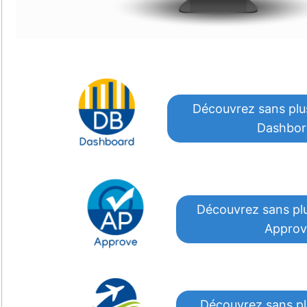
Découvrez sans plu
Dashbor
Découvrez sans pl
Appro
Découvrez sans pl