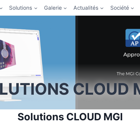
Solutions
Galerie
Actualités
Société
LUTIONS CLOUD 
Solutions CLOUD MGI