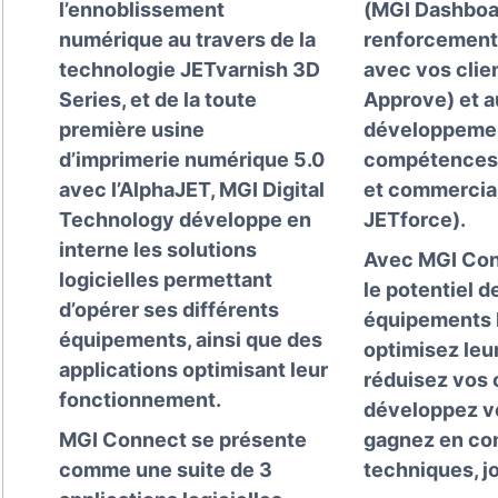
l’ennoblissement
(MGI Dashboar
numérique au travers de la
renforcement 
technologie JETvarnish 3D
avec vos clie
Series, et de la toute
Approve) et a
première usine
développemen
d’imprimerie numérique 5.0
compétences
avec l’AlphaJET, MGI Digital
et commercia
Technology développe en
JETforce).
interne les solutions
Avec MGI Con
logicielles permettant
le potentiel d
d’opérer ses différents
équipements 
équipements, ainsi que des
optimisez leur
applications optimisant leur
réduisez vos 
fonctionnement.
développez v
MGI Connect se présente
gagnez en c
comme une suite de 3
techniques, jo