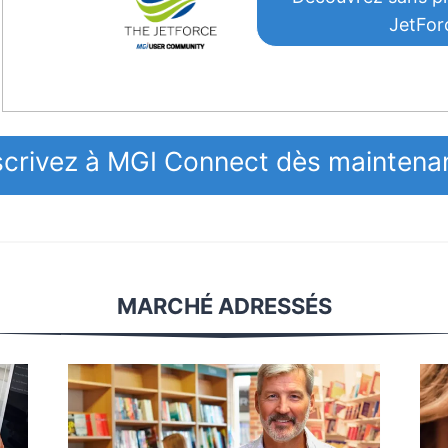
JetFor
crivez à MGI Connect dès maintenan
MARCHÉ ADRESSÉS