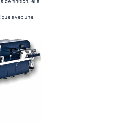
de finition, elle
érique avec une