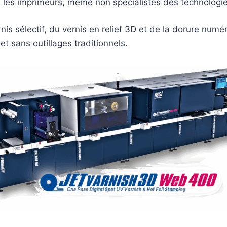
 les imprimeurs, même non spécialistes des technologies 
rnis sélectif, du vernis en relief 3D et de la dorure num
et sans outillages traditionnels.