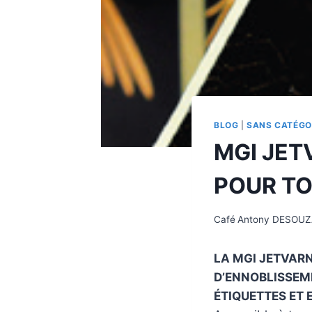
BLOG
|
SANS CATÉGO
MGI JET
POUR TO
Café
Antony DESOUZ
LA MGI JETVAR
D’ENNOBLISSEM
ÉTIQUETTES ET