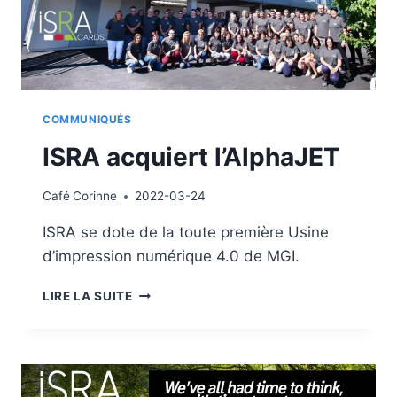
COMMUNIQUÉS
ISRA acquiert l’AlphaJET
Café
Corinne
2022-03-24
ISRA se dote de la toute première Usine
d’impression numérique 4.0 de MGI.
ISRA
LIRE LA SUITE
ACQUIERT
L’ALPHAJET