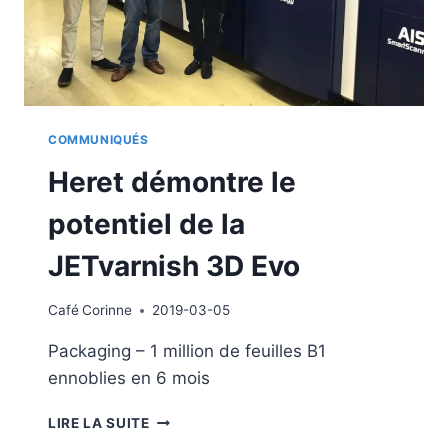
COMMUNIQUÉS
Heret démontre le
potentiel de la
JETvarnish 3D Evo
Café
Corinne
2019-03-05
Packaging – 1 million de feuilles B1
ennoblies en 6 mois
HERET
LIRE LA SUITE
DÉMONTRE