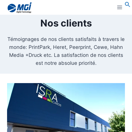
Aller
au
B
:
contenu
Nos clients
Témoignages de nos clients satisfaits à travers le
monde: PrintPark, Heret, Peerprint, Cewe, Hahn
Media +Druck etc. La satisfaction de nos clients
est notre absolue priorité.