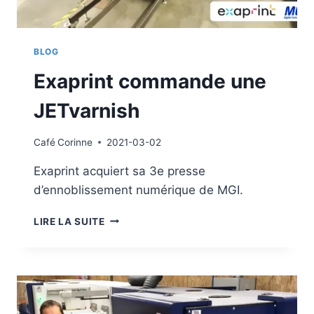
BLOG
Exaprint commande une
JETvarnish
Café
Corinne
2021-03-02
Exaprint acquiert sa 3e presse
d’ennoblissement numérique de MGI.
EXAPRINT
LIRE LA SUITE
COMMANDE
UNE
JETVARNISH