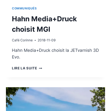
COMMUNIQUÉS
Hahn Media+Druck
choisit MGI
Café
Corinne
2018-11-09
Hahn Media+Druck choisit la JETvarnish 3D
Evo.
HAHN
LIRE LA SUITE
MEDIA+DRUCK
CHOISIT
MGI