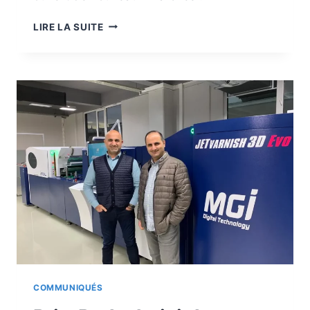
PYRAMIDOR
LIRE LA SUITE
RECOMMANDE
LA
JETVARNISH
3D
WEB
COMMUNIQUÉS