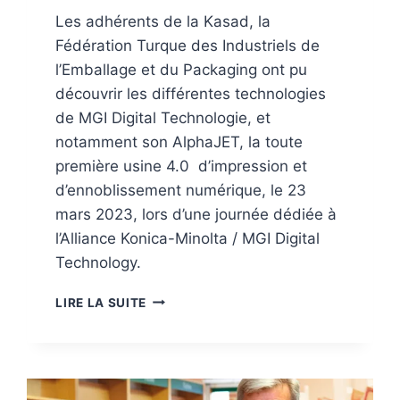
Les adhérents de la Kasad, la
Fédération Turque des Industriels de
l’Emballage et du Packaging ont pu
découvrir les différentes technologies
de MGI Digital Technologie, et
notamment son AlphaJET, la toute
première usine 4.0 d’impression et
d’ennoblissement numérique, le 23
mars 2023, lors d’une journée dédiée à
l’Alliance Konica-Minolta / MGI Digital
Technology.
LES
LIRE LA SUITE
TECHNOLOGIES
MGI
PRÉSENTÉES
AUX
INDUSTRIELS