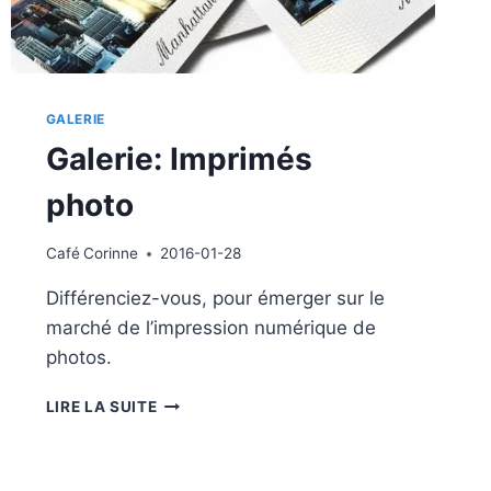
GALERIE
Galerie: Imprimés
photo
Café
Corinne
2016-01-28
Différenciez-vous, pour émerger sur le
marché de l’impression numérique de
photos.
GALERIE:
LIRE LA SUITE
IMPRIMÉS
PHOTO