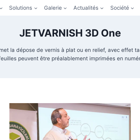
Solutions
Galerie
Actualités
Société
JETVARNISH 3D One
la dépose de vernis à plat ou en relief, avec effet tact
feuilles peuvent être préalablement imprimées en numéri