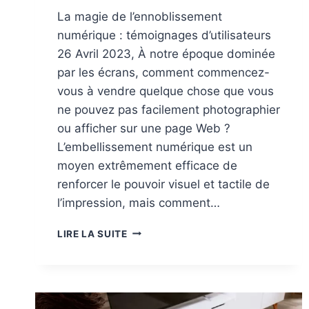
La magie de l’ennoblissement
numérique : témoignages d’utilisateurs
26 Avril 2023, À notre époque dominée
par les écrans, comment commencez-
vous à vendre quelque chose que vous
ne pouvez pas facilement photographier
ou afficher sur une page Web ?
L’embellissement numérique est un
moyen extrêmement efficace de
renforcer le pouvoir visuel et tactile de
l’impression, mais comment…
LA
LIRE LA SUITE
MAGIE
DE
L’ENNOBLISSEMENT
NUMÉRIQUE
: