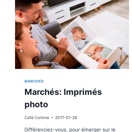
TÉMOIGNAGES
D’UTILISATEURS
MARCHÉS
Marchés: Imprimés
photo
Café
Corinne
2017-01-28
Différenciez-vous, pour émerger sur le