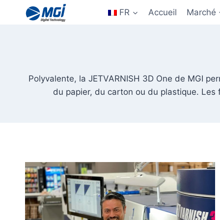
Aller
FR
Accueil
Marché
au
contenu
Polyvalente, la JETVARNISH 3D One de MGI permet 
du papier, du carton ou du plastique. Les 