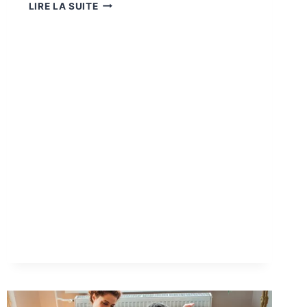
JETVARNISH
LIRE LA SUITE
3D
ONE