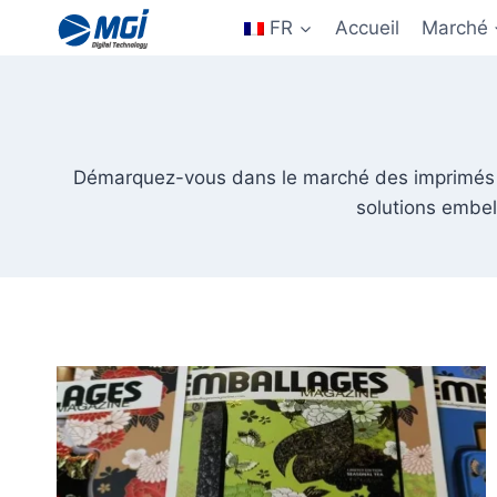
Aller
FR
Accueil
Marché
au
contenu
Démarquez-vous dans le marché des imprimés 
solutions embel