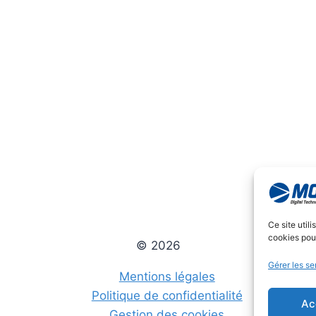
Ce site util
cookies pour
© 2026
Gérer les se
Mentions légales
Politique de confidentialité
Ac
Gestion des cookies