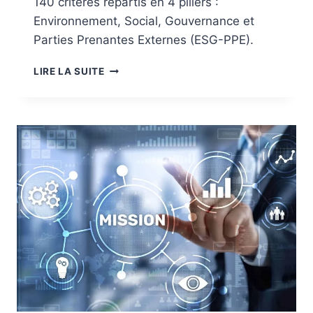
140 critères répartis en 4 piliers :
Environnement, Social, Gouvernance et
Parties Prenantes Externes (ESG-PPE).
NOTATION
LIRE LA SUITE
ESG
ETHIFINANCE