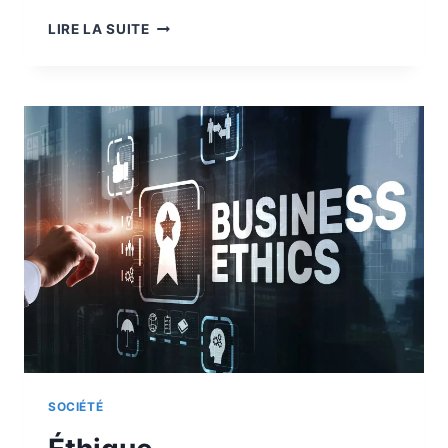
DÉCLARATION
LIRE LA SUITE
DE
PERFORMANCE
EXTRA-
FINANCIÈRE
SOCIÉTÉ