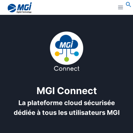
Aller
au
B
:
contenu
MGI Connect
La plateforme cloud sécurisée
dédiée à tous les utilisateurs MGI