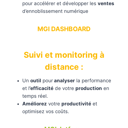
pour accélérer et développer les
ventes
d’ennoblissement numérique
MGI DASHBOARD
Suivi et monitoring à
distance :
Un
outil
pour
analyser
la performance
et l
’efficacité
de votre
production
en
temps réel.
Améliorez
votre
productivité
et
optimisez vos coûts.