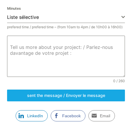
Minutes
Liste sélective
prefered time / prefered time – (from 10am to 4pm / de 10h00 à 16h00)
Tell us more about your project: / Parlez-nous
davantage de votre projet :
0 / 260
sent the message / Envoyer le message
LinkedIn
Facebook
Email