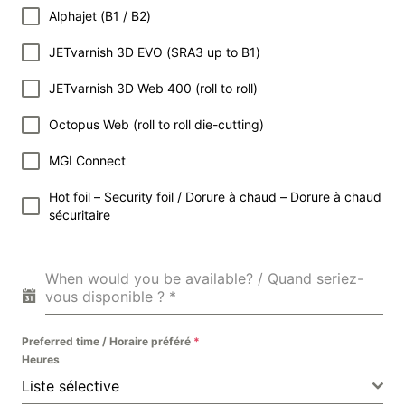
Alphajet (B1 / B2)
JETvarnish 3D EVO (SRA3 up to B1)
JETvarnish 3D Web 400 (roll to roll)
Octopus Web (roll to roll die-cutting)
MGI Connect
Hot foil – Security foil / Dorure à chaud – Dorure à chaud
sécuritaire
When would you be available? / Quand seriez-
vous disponible ?
*
Preferred time / Horaire préféré
*
Heures
Liste sélective