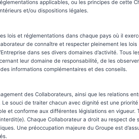
réglementations applicables, ou les principes de cette 
térieurs et/ou dispositions légales.
es lois et réglementations dans chaque pays où il exerce
laborateur de connaître et respecter pleinement les lois
 !’Entreprise dans ses divers domaines d’activité. Tous l
ncernant leur domaine de responsabilité, de les observer
 des informations complémentaires et des conseils.
ement des Collaborateurs, ainsi que les relations entr
. Le souci de traiter chacun avec dignité est une prior
e et conforme aux différentes législations en vigueur. T
nterdit(e). Chaque Collaborateur a droit au respect de 
iques. Une préoccupation majeure du Groupe est d’assur
és.