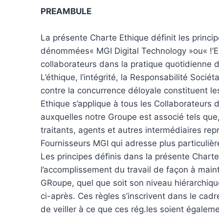
PREAMBULE
La présente Charte Ethique définit les princip
dénommées« MGI Digital Technology »ou« !’En
collaborateurs dans la pratique quotidienne d
L’éthique, l’intégrité, la Responsabilité Socié
contre la concurrence déloyale constituent le
Ethique s’applique à tous les Collaborateurs 
auxquelles notre Groupe est associé tels que,
traitants, agents et autres intermédiaires re
Fournisseurs MGI qui adresse plus particulièr
Les principes définis dans la présente Charte 
l’accomplissement du travail de façon à maint
GRoupe, quel que soit son niveau hiérarchique
ci-après. Ces règles s’inscrivent dans le cadr
de veiller à ce que ces rég.les soient égalem