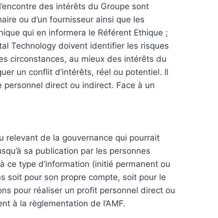
à l’encontre des intérêts du Groupe sont
aire ou d’un fournisseur ainsi que les
ique qui en informera le Référent Ethique ;
al Technology doivent identifier les risques
outes circonstances, au mieux des intérêts du
 un conflit d’intérêts, réel ou potentiel. Il
e personnel direct ou indirect. Face à un
ou relevant de la gouvernance qui pourrait
jusqu’à sa publication par les personnes
à ce type d’information (initié permanent ou
ons soit pour son propre compte, soit pour le
ons pour réaliser un profit personnel direct ou
nt à la règlementation de l’AMF.