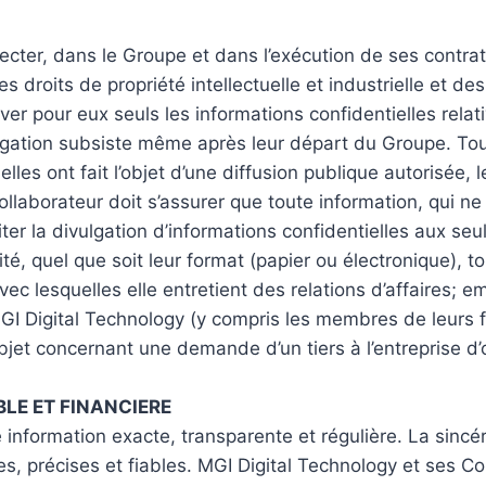
ecter, dans le Groupe et dans l’exécution de ses contrats
 droits de propriété intellectuelle et industrielle et des 
er pour eux seuls les informations confidentielles relati
ligation subsiste même après leur départ du Groupe. Tout
 elles ont fait l’objet d’une diffusion publique autorisée
llaborateur doit s’assurer que toute information, qui ne 
iter la divulgation d’informations confidentielles aux s
é, quel que soit leur format (papier ou électronique), to
avec lesquelles elle entretient des relations d’affaires; 
GI Digital Technology (y compris les membres de leurs f
l’objet concernant une demande d’un tiers à l’entreprise d’
BLE ET FINANCIERE
e information exacte, transparente et régulière. La sin
s, précises et fiables. MGI Digital Technology et ses Co