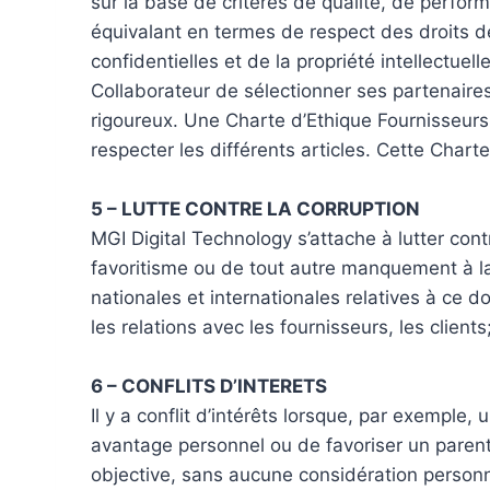
sur la base de critères de qualité, de perfo
équivalant en termes de respect des droits d
confidentielles et de la propriété intellectuel
Collaborateur de sélectionner ses partenaires
rigoureux. Une Charte d’Ethique Fournisseurs 
respecter les différents articles. Cette Charte
5 – LUTTE CONTRE LA CORRUPTION
MGI Digital Technology s’attache à lutter contre
favoritisme ou de tout autre manquement à la p
nationales et internationales relatives à ce d
les relations avec les fournisseurs, les clien
6 – CONFLITS D’INTERETS
Il y a conflit d’intérêts lorsque, par exemple
avantage personnel ou de favoriser un paren
objective, sans aucune considération person