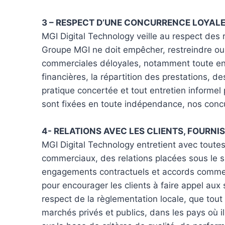
3 – RESPECT D’UNE CONCURRENCE LOYAL
MGI Digital Technology veille au respect des r
Groupe MGI ne doit empêcher, restreindre ou f
commerciales déloyales, notamment toute ent
financières, la répartition des prestations, 
pratique concertée et tout entretien informel
sont fixées en toute indépendance, nos concur
4- RELATIONS AVEC LES CLIENTS, FOURN
MGI Digital Technology entretient avec toutes 
commerciaux, des relations placées sous le sig
engagements contractuels et accords commerci
pour encourager les clients à faire appel aux
respect de la règlementation locale, que tout
marchés privés et publics, dans les pays où il