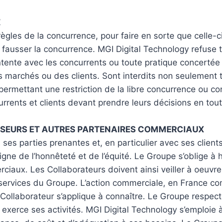
E
ègles de la concurrence, pour faire en sorte que celle-c
ausser la concurrence. MGI Digital Technology refuse to
ente avec les concurrents ou toute pratique concertée
des marchés ou des clients. Sont interdits non seulement
 permettant une restriction de la libre concurrence ou c
rents et clients devant prendre leurs décisions en toute
ISSEURS ET AUTRES PARTENAIRES COMMERCIAUX
ses parties prenantes et, en particulier avec ses client
ne de l’honnêteté et de l’équité. Le Groupe s’oblige à hon
aux. Les Collaborateurs doivent ainsi veiller à oeuvrer
 services du Groupe. L’action commerciale, en France com
 Collaborateur s’applique à connaître. Le Groupe respecte
 exerce ses activités. MGI Digital Technology s’emploie 