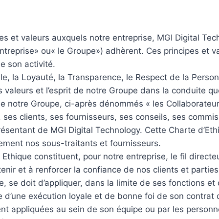
es et valeurs auxquels notre entreprise, MGI Digital Techn
treprise» ou« le Groupe») adhèrent. Ces principes et v
e son activité.
tale, la Loyauté, la Transparence, le Respect de la Person
s valeurs et l’esprit de notre Groupe dans la conduite q
de notre Groupe, ci-après dénommés « les Collaborateurs
 ses clients, ses fournisseurs, ses conseils, ses commi
présentant de MGI Digital Technology. Cette Charte d’Et
ement nos sous-traitants et fournisseurs.
Ethique constituent, pour notre entreprise, le fil directe
enir et à renforcer la confiance de nos clients et parti
, se doit d’appliquer, dans la limite de ses fonctions et
e d’une exécution loyale et de bonne foi de son contrat d
ent appliquées au sein de son équipe ou par les personn