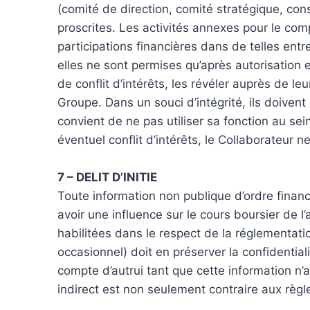
(comité de direction, comité stratégique, cons
proscrites. Les activités annexes pour le comp
participations financières dans de telles ent
elles ne sont permises qu’après autorisation 
de conflit d’intérêts, les révéler auprès de le
Groupe. Dans un souci d’intégrité, ils doivent
convient de ne pas utiliser sa fonction au sei
éventuel conflit d’intérêts, le Collaborateur 
7 – DELIT D’INITIE
Toute information non publique d’ordre financi
avoir une influence sur le cours boursier de l
habilitées dans le respect de la réglementati
occasionnel) doit en préserver la confidentiali
compte d’autrui tant que cette information n’a
indirect est non seulement contraire aux règ