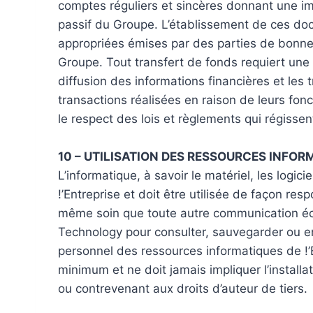
comptes réguliers et sincères donnant une imag
passif du Groupe. L’établissement de ces doc
appropriées émises par des parties de bonne
Groupe. Tout transfert de fonds requiert une v
diffusion des informations financières et les 
transactions réalisées en raison de leurs fonc
le respect des lois et règlements qui régissent
10 – UTILISATION DES RESSOURCES INFOR
L’informatique, à savoir le matériel, les logic
!’Entreprise et doit être utilisée de façon re
même soin que toute autre communication écrit
Technology pour consulter, sauvegarder ou en
personnel des ressources informatiques de !’E
minimum et ne doit jamais impliquer l’install
ou contrevenant aux droits d’auteur de tiers.