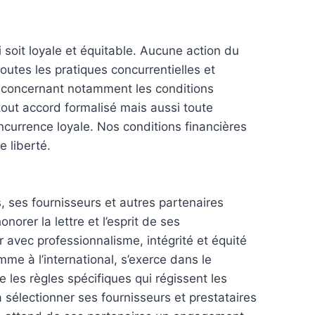
i soit loyale et équitable. Aucune action du
utes les pratiques concurrentielles et
 concernant notamment les conditions
 tout accord formalisé mais aussi toute
oncurrence loyale. Nos conditions financières
 liberté.
s, ses fournisseurs et autres partenaires
orer la lettre et l’esprit de ses
 avec professionnalisme, intégrité et équité
me à l’international, s’exerce dans le
 les règles spécifiques qui régissent les
à sélectionner ses fournisseurs et prestataires