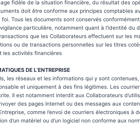
e fidèle de la situation financière, du résultat des opér
uments doit être conforme aux principes comptables ave
 foi. Tous les documents sont conservés conformément a
igilance particulière, notamment quant à l’identité du d
transactions que les Collaborateurs effectuent sur les ma
tions ou de transactions personnelles sur les titres cot
 les activités financières
MATIQUES DE L’ENTREPRISE
iels, les réseaux et les informations qui y sont contenues
sponsable et uniquement à des fins légitimes. Les courrie
e. Il est notamment interdit aux Collaborateurs d’utili
voyer des pages Internet ou des messages aux contenus 
ntreprise, comme l’envoi de courriers électroniques à de
ation d’un matériel ou d’un logiciel non conforme aux no