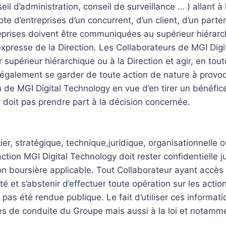
eil d’administration, conseil de surveillance … ) allant 
te d’entreprises d’un concurrent, d’un client, d’un parten
reprises doivent être communiquées au supérieur hiérarch
expresse de la Direction. Les Collaborateurs de MGI Digit
ur supérieur hiérarchique ou à la Direction et agir, en t
 également se garder de toute action de nature à provoquer
n de MGI Digital Technology en vue d’en tirer un bénéfic
ne doit pas prendre part à la décision concernée.
er, stratégique, technique,juridique, organisationnelle 
’action MGI Digital Technology doit rester confidentielle 
on boursière applicable. Tout Collaborateur ayant accès 
té et s’abstenir d’effectuer toute opération sur les acti
 pas été rendue publique. Le fait d’utiliser ces informati
les de conduite du Groupe mais aussi à la loi et notamme