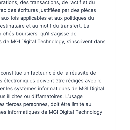
ations, des transactions, de l’actif et du
c des écritures justifiées par des pièces
ux lois applicables et aux politiques du
estinataire et au motif du transfert. La
rchés boursiers, qu’il s’agisse de
és de MGI Digital Technology, s’inscrivent dans
, constitue un facteur clé de la réussite de
rs électroniques doivent être rédigés avec le
ser les systèmes informatiques de MGI Digital
illicites ou diffamatoires. L’usage
s tierces personnes, doit être limité au
rmes informatiques de MGI Digital Technology