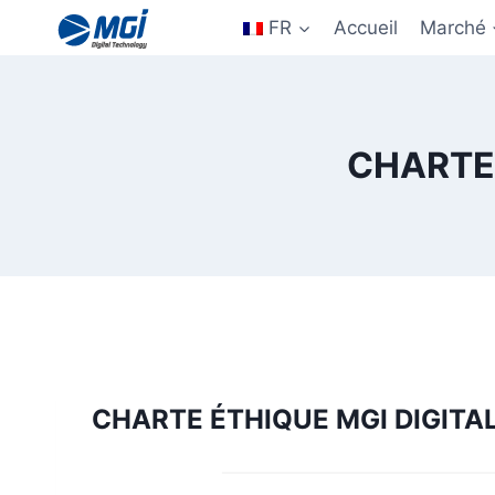
Aller
FR
Accueil
Marché
au
contenu
CHARTE
CHARTE ÉTHIQUE MGI DIGIT