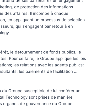
pe attend de ses partenaires un engagement
keting, de protection des informations
ique des affaires. Il incombe à chaque
tion, en appliquant un processus de sélection
sseurs, qui s’engagent par retour à en
ology.
intérêt, le détournement de fonds publics, le
és. Pour ce faire, le Groupe applique les lois
tions; les relations avec les agents publics;
nsultants; les paiements de facilitation …
ion du Groupe susceptible de lui conférer un
tal Technology sont prises de manière
 des organes de gouvernance du Groupe