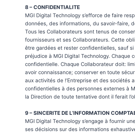
8 – CONFIDENTIALITE
MGI Digital Technology s’efforce de faire resp
données, des informations, du savoir-faire, des
Tous les Collaborateurs sont tenus de conserv
fournisseurs et ses Collaborateurs. Cette ob
être gardées et rester confidentielles, sauf si
préjudice à MGI Digital Technology. Chaque co
confidentielle. Chaque Collaborateur doit: lim
avoir connaissance; conserver en toute sécurit
aux activités de !’Entreprise et des sociétés 
confidentielles à des personnes externes à M
la Direction de toute tentative dont il ferait 
9 – SINCERITE DE L’INFORMATION COMPTA
MGI Digital Technology s’engage à fournir un
ses décisions sur des informations exhaustive