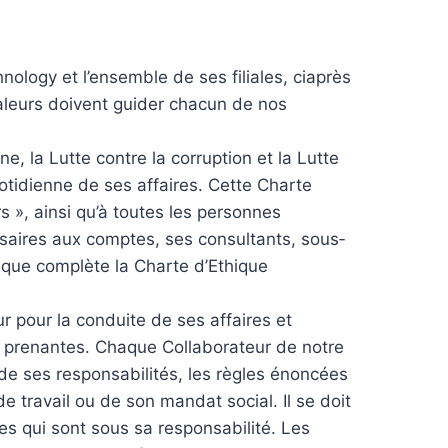
ology et l’ensemble de ses filiales, ci­après
aleurs doivent guider chacun de nos
ne, la Lutte contre la corruption et la Lutte
uotidienne de ses affaires. Cette Charte
 », ainsi qu’à toutes les personnes
ssaires aux comptes, ses consultants, sous­
hique complète la Charte d’Ethique
ur pour la conduite de ses affaires et
es prenantes. Chaque Collaborateur de notre
 de ses responsabilités, les règles énoncées
e travail ou de son mandat social. Il se doit
es qui sont sous sa responsabilité. Les