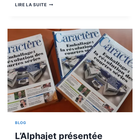
IMPRIMERIE
LIRE LA SUITE
RECTO
VERSO
BLOG
L’Alphajet présentée