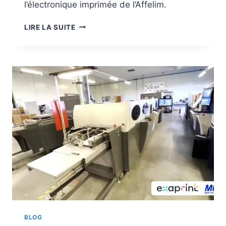
l’électronique imprimée de l’Affelim.
LES
LIRE LA SUITE
JOURNÉES
DE
L’ÉLECTRONIQUE
IMPRIMÉE
BLOG