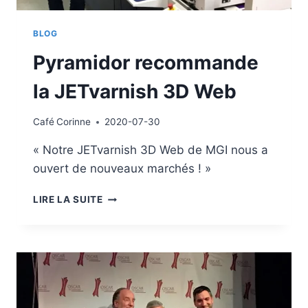
BLOG
Pyramidor recommande
la JETvarnish 3D Web
Café
Corinne
2020-07-30
« Notre JETvarnish 3D Web de MGI nous a
ouvert de nouveaux marchés ! »
PYRAMIDOR
LIRE LA SUITE
RECOMMANDE
LA
JETVARNISH
3D
WEB