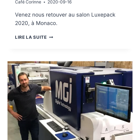
Café
Corinne
2020-09-16
Venez nous retouver au salon Luxepack
2020, à Monaco.
RENCONTREZ-
LIRE LA SUITE
NOUS
À
LUXEPACK
2020