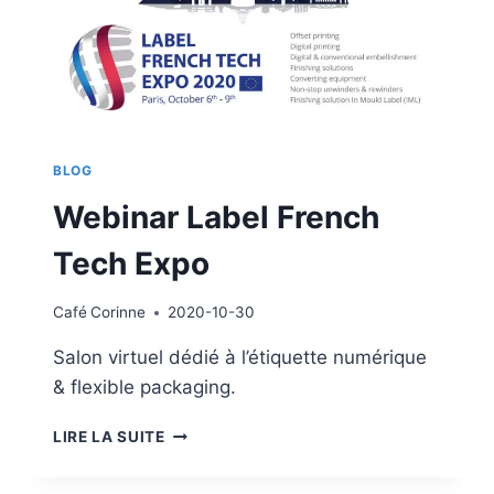
BLOG
Webinar Label French
Tech Expo
Café
Corinne
2020-10-30
Salon virtuel dédié à l’étiquette numérique
& flexible packaging.
WEBINAR
LIRE LA SUITE
LABEL
FRENCH