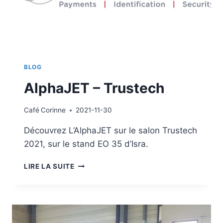
BLOG
AlphaJET – Trustech
Café
Corinne
2021-11-30
Découvrez L’AlphaJET sur le salon Trustech
2021, sur le stand EO 35 d’Isra.
ALPHAJET
LIRE LA SUITE
–
TRUSTECH