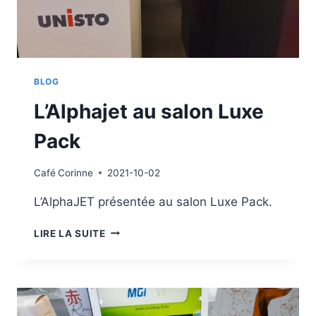
BLOG
L’Alphajet au salon Luxe
Pack
Café
Corinne
2021-10-02
L’AlphaJET présentée au salon Luxe Pack.
L’ALPHAJET
LIRE LA SUITE
AU
SALON
LUXE
PACK