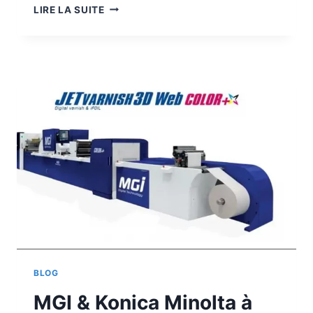
L’ÉLECTRONIQUE
LIRE LA SUITE
IMPRIMÉE
DE
MGI
RÉCOMPENSÉE
BLOG
MGI & Konica Minolta à