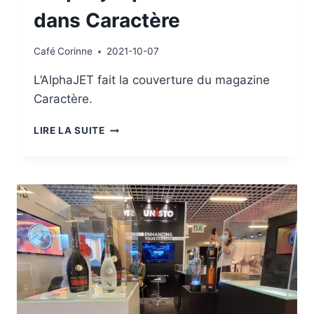
dans Caractère
Café
Corinne
2021-10-07
L’AlphaJET fait la couverture du magazine
Caractère.
L’ALPHAJET
LIRE LA SUITE
PRÉSENTÉE
DANS
CARACTÈRE