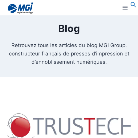
Aller
au
B
:
contenu
Blog
Retrouvez tous les articles du blog MGI Group,
constructeur français de presses d’impression et
d’ennoblissement numériques.