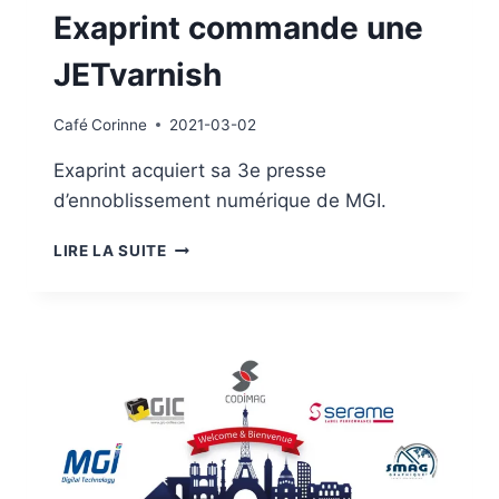
Exaprint commande une
JETvarnish
Café
Corinne
2021-03-02
Exaprint acquiert sa 3e presse
d’ennoblissement numérique de MGI.
EXAPRINT
LIRE LA SUITE
COMMANDE
UNE
JETVARNISH